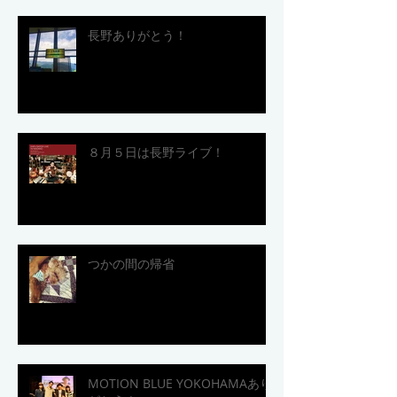
長野ありがとう！
８月５日は長野ライブ！
つかの間の帰省
MOTION BLUE YOKOHAMAあり