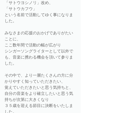
「サトウヨシノリ」改め、 
「サトウカフウ」 
という名前で活動してゆく事になりま
した。 
みなさまの応援のおかげでありがたい
ことに、 
ここ数年間で活動の幅が広がり 
シンガーソングライターとして以外で
も、音楽に携わる機会を頂いて参りま
した。 
その中で、より一層たくさんの方に分
かりやすく知っていただきたい、 
覚えていただきたいと思う気持ちと、 
自分の音楽をより確立したいと思う気
持ちが次第に大きくなり 
３５歳を迎える節目に決断をいたしま
した。 