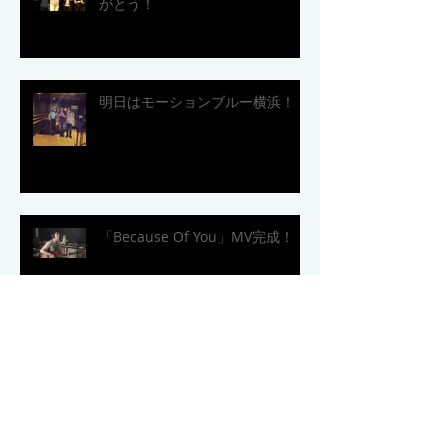
がとう！
明日はモーションブルー横浜！
「Because Of You」MV完成！
ありがとうMUSIC CAFE SOSO!