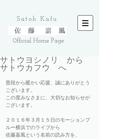
Satoh Kafu
0fficial Home
Page
サトウヨシノリ から
サトウカフウ へ
普段から暖かい応援、誠にありがとう
ございます。 
この度みなさまに、大切なお知らせが
ございます。 
２０１６年３月１５日のモーションブ
ルー横浜でのライブから 
佐藤嘉風という名前の読み方を、 