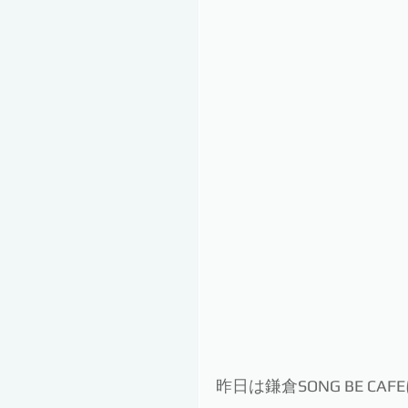
昨日は鎌倉SONG BE C