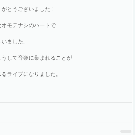
りがとうございました！
なオモテナシのハートで
さいました。
こうして音楽に集まれることが
じるライブになりました。