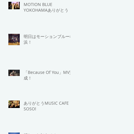
MOTION BLUE
YOKOHAMAありがとう！
明日はモーションブルー横
浜！
「Because Of You」MV完
成！
ありがとうMUSIC CAFE
SOSO!