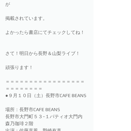
が
掲載されています。
よかったら書店にてチェックしてね！
さて！明日から長野＆山梨ライブ！
頑張ります！
＝＝＝＝＝＝＝＝＝＝＝＝＝＝＝＝＝
＝＝＝＝＝＝＝＝
●９月１０日（土）長野市CAFE BEANS
場所：長野市CAFE BEANS
長野市大門町５３−１パティオ大門内　
森乃珈琲２階
出演：佐藤嘉風、野崎有真