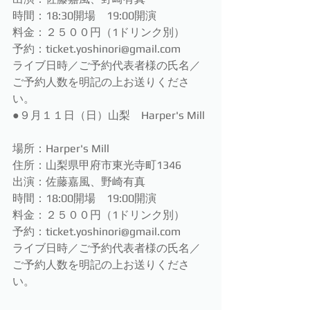
時間：18:30開場　19:00開演
料金：２５００円（1ドリンク別）
予約：ticket.yoshinori@gmail.com
​ライブ日時／ご予約代表者様の氏名／
ご予約人数を明記の上お送りくださ
い。
●９月１１日（日）山梨　Harper's Mill
場所：Harper's Mill
住所：山梨県甲府市東光寺町1346
出演：佐藤嘉風、野崎有真
時間：18:00開場　19:00開演
料金：２５００円（1ドリンク別）
予約：ticket.yoshinori@gmail.com
​ライブ日時／ご予約代表者様の氏名／
ご予約人数を明記の上お送りくださ
い。