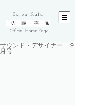
Satoh Kafu
0fficial Home
Page
サウンド・デザイナー ９
月号