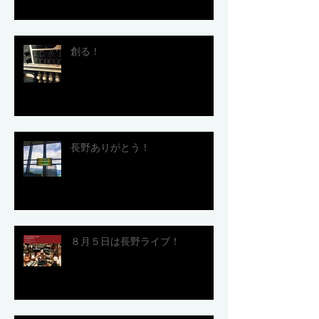
創る！
長野ありがとう！
８月５日は長野ライブ！