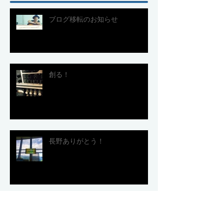
ブログ移転のお知らせ
創る！
長野ありがとう！
８月５日は長野ライブ！