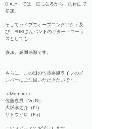
DIALY」では「星になるから」の作曲で
参加。
そしてライブでオープニングアクト及
び、FUKIさんバンドのギター・コーラ
スとしても
参加。感謝感激です。
さらに、この日の佐藤嘉風ライブのメ
ンバーにご注目いただきたいです。
＜Member＞
佐藤嘉風（Vo.Gt）
大坂孝之介（Pf）
サトウヒロ（Ba）
この３ピースでお送りします。