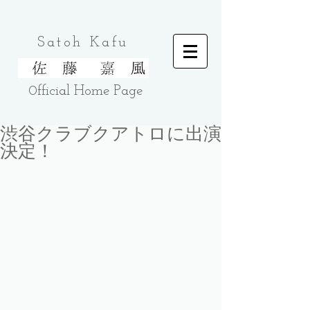
Satoh Kafu
0fficial Home
Page
渋谷クラブクアトロに出演
決定！