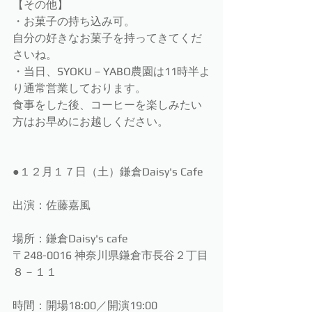
【その他】　
・お菓子の持ち込み可。
自分の好きなお菓子を持ってきてくだ
さいね。
・当日、SYOKU－YABO農園は11時半よ
り通常営業しております。
食事をした後、コーヒーを楽しみたい
方はお早めにお越しください。
●１２月１７日（土）鎌倉Daisy's Cafe
出演：佐藤嘉風
場所：鎌倉Daisy's cafe
〒248-0016 神奈川県鎌倉市長谷２丁目
８－１１
時間：開場18:00／開演19:00