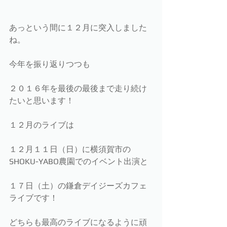
あっという間に１２月に突入しました
ね。
今年を振り返りつつも
２０１６年を最後の最後まで走り続け
たいと思います！
１２月のライブは
１２月１１日（日）に横須賀市の
SHOKU-YABO農園でのイベント出演と
１７日（土）の鎌倉デイジーズカフェ
ライブです！
どちらも最高のライブになるように頑