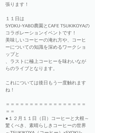
張ります！
１１日は
SYOKU-YABO農園とCAFE TSUKIKOYAの
コラボレーションイベントです！
美味しいコーヒーの淹れ方や、コーヒ
ーについての知識を深めるワークショ
ップと
、ラストに極上コーヒーを味わいなが
らのライブとなります。
これについては後日もう一度触れます
ね！
＝＝＝＝＝＝＝＝＝＝＝＝＝＝＝＝＝
＝＝
●１２月１１日（日）コーヒーと大根～
驚くべき、素晴らしきコーヒーの世界
～TSUKIKOYA（コーヒー）×SYOKU-