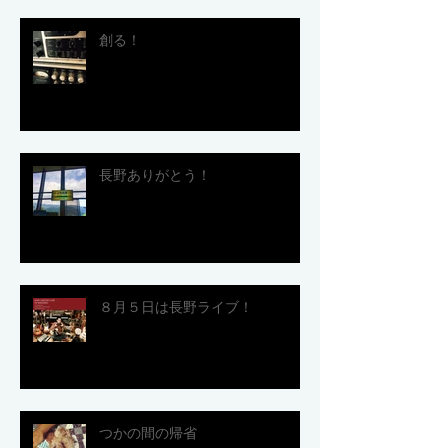
創る！
長野ありがとう！
８月５日は長野ライブ！
つかの間の帰省