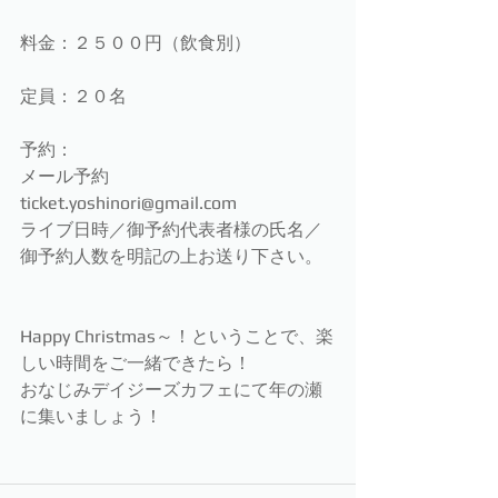
料金：２５００円（飲食別）
定員：２０名
予約：
メール予約　
ticket.yoshinori@gmail.com
ライブ日時／御予約代表者様の氏名／
御予約人数を明記の上お送り下さい。
Happy Christmas～！ということで、楽
しい時間をご一緒できたら！
おなじみデイジーズカフェにて年の瀬
に集いましょう！