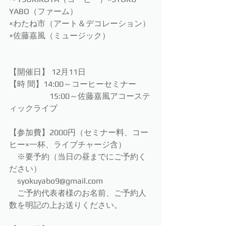
YABO（ファーム）
×わたね市（アート＆デコレーション）
×佐藤嘉風（ミュージック）
【開催日】 12月11日
【時 間】14:00～コーヒーセミナー
　　　　　15:00～佐藤嘉風アコーステ
ィックライブ
【参加費】2000円（セミナー料、コー
ヒー×一杯、ライブチャージ含）
　※要予約（当日の昼までにご予約く
ださい）
　syokuyabo9@gmail.com
　ご予約代表者様のお名前、ご予約人
数を明記の上お送りください。