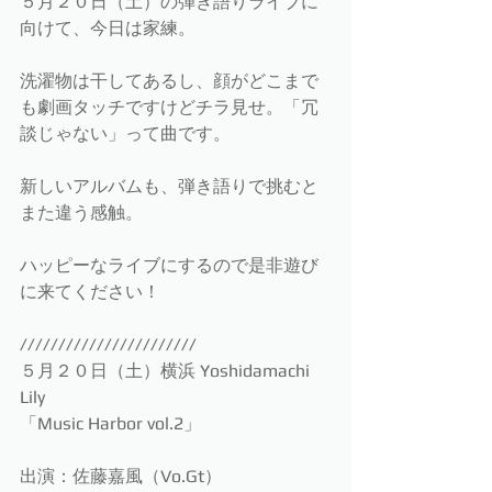
５月２０日（土）の弾き語りライブに
向けて、今日は家練。
洗濯物は干してあるし、顔がどこまで
も劇画タッチですけどチラ見せ。「冗
談じゃない」って曲です。
新しいアルバムも、弾き語りで挑むと
また違う感触。
ハッピーなライブにするので是非遊び
に来てください！
///////////////////////
５月２０日（土）横浜 Yoshidamachi 
Lily
「Music Harbor vol.2」
出演：佐藤嘉風（Vo.Gt）