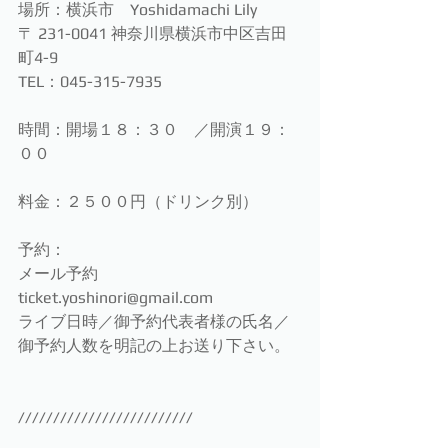
場所：横浜市　Yoshidamachi Lily
〒 231-0041 神奈川県横浜市中区吉田
町4-9
TEL：045-315-7935
時間：開場１８：３０　／開演１９：
００
料金：２５００円（ドリンク別）
予約：
メール予約　
ticket.yoshinori@gmail.com
ライブ日時／御予約代表者様の氏名／
御予約人数を明記の上お送り下さい。
/////////////////////////