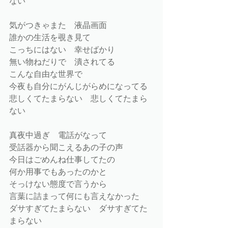
ない
気がつきゃまた　液晶画面
誰かの生活を覗き見て
こっちにはない　幸せばかり
無い物ねだりで　潰されてる
こんな自由な世界で
今夜も自分にがんじがらめになってる
悲しくてたまらない　悲しくてたまら
ない
真夜中過ぎ　電話がなって
受話器から聞こえるあの子の声
今日はごめんね仕事してたの
何か用事でもあったのかと
そっけない態度で言うから
言葉に詰まって何にも言えなかった
ダサすぎてたまらない　ダサすぎてた
まらない