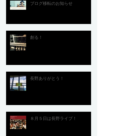
ブログ移転のお知らせ
創る！
長野ありがとう！
８月５日は長野ライブ！