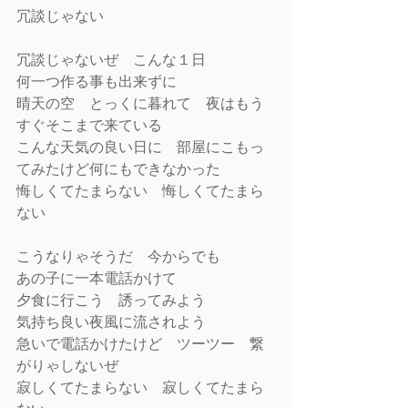
冗談じゃない
冗談じゃないぜ　こんな１日
何一つ作る事も出来ずに
晴天の空　とっくに暮れて　夜はもう
すぐそこまで来ている
こんな天気の良い日に　部屋にこもっ
てみたけど何にもできなかった
悔しくてたまらない　悔しくてたまら
ない
こうなりゃそうだ　今からでも
あの子に一本電話かけて
夕食に行こう　誘ってみよう
気持ち良い夜風に流されよう
急いで電話かけたけど　ツーツー　繋
がりゃしないぜ
寂しくてたまらない　寂しくてたまら