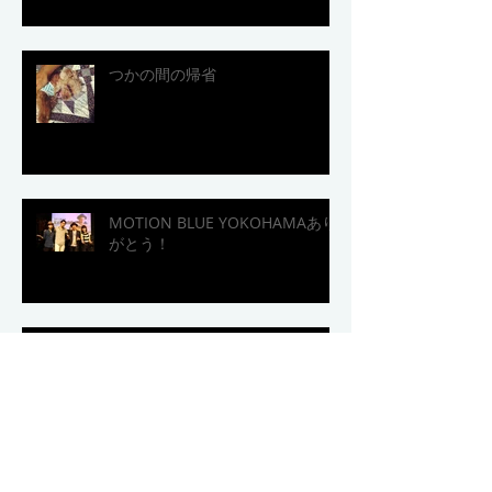
つかの間の帰省
MOTION BLUE YOKOHAMAあり
がとう！
明日はモーションブルー横浜！