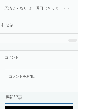
冗談じゃないぜ　明日はきっと・・・
コメント
コメントを追加…
最新記事