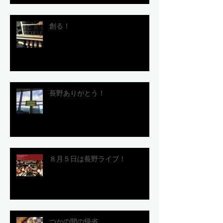
創る！
長野ありがとう！
８月５日は長野ライブ！
つかの間の帰省