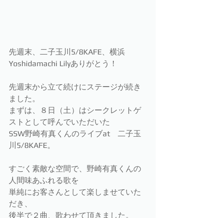
先週末、二子玉川5/8KAFE、横浜
Yoshidamachi Lilyありがとう！
先週末から立て続けにステージが続き
ました。
まずは、８日（土）はシークレットゲ
ストとして呼んでいただいた
SSW野崎有真くんのライブat　二子玉
川5/8KAFE。
すごく素敵な空間で、野崎有真くんの
人間味あふれる歌を
単純にお客さんとして楽しませていた
だき、
後半で２曲、歌わせて頂きました。