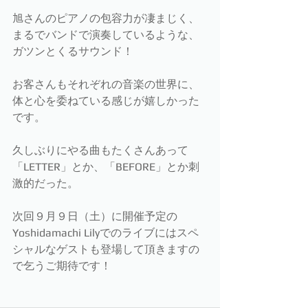
旭さんのピアノの包容力が凄まじく、
まるでバンドで演奏しているような、
ガツンとくるサウンド！
お客さんもそれぞれの音楽の世界に、
体と心を委ねている感じが嬉しかった
です。
久しぶりにやる曲もたくさんあって
「LETTER」とか、「BEFORE」とか刺
激的だった。
次回９月９日（土）に開催予定の
Yoshidamachi Lilyでのライブにはスペ
シャルなゲストも登場して頂きますの
で乞うご期待です！