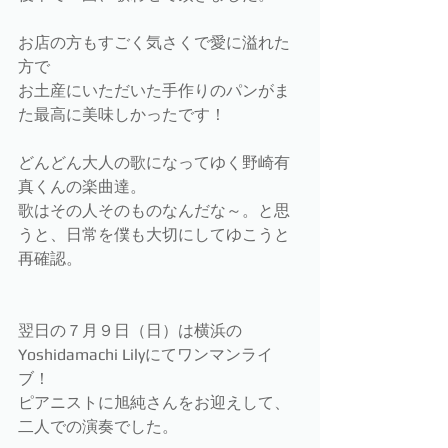
お店の方もすごく気さくで愛に溢れた
方で
お土産にいただいた手作りのパンがま
た最高に美味しかったです！
どんどん大人の歌になってゆく野崎有
真くんの楽曲達。
歌はその人そのものなんだな～。と思
うと、日常を僕も大切にしてゆこうと
再確認。
翌日の７月９日（日）は横浜の
Yoshidamachi Lilyにてワンマンライ
ブ！
ピアニストに旭純さんをお迎えして、
二人での演奏でした。