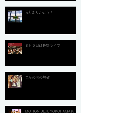
長野ありがとう！
８月５日は長野ライブ！
つかの間の帰省
MOTION BLUE YOKOHAMAあり