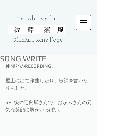
Satoh Kafu
0fficial Home
Page
SONG WRITE
仲間とのRECORDING、
屋上に出て作曲したり、歌詞を書いた
りもした。
REC後の定食屋さんで、おかみさんの元
気な笑顔に胸がいっぱい。