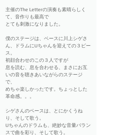
主催のThe Letterの演奏も素晴らしく
て、音作りも最高で
とても刺激になりました。
僕のステージは、ベースに川上シゲさ
ん、ドラムにUちゃんを迎えての３ピー
ス。
初顔合わせのこの３人ですが
息を読む、息を合わせる、まさにお互
いの音を聴きあいながらのステージ
で、
めちゃ楽しかったです。ちょっとした
革命感。。。
シゲさんのベースは、とにかくうね
り、そして歌う。
Uちゃんのドラムも、絶妙な音量バラン
スで曲を彩り、そして歌う。