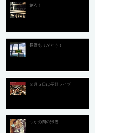
創る！
長野ありがとう！
８月５日は長野ライブ！
つかの間の帰省